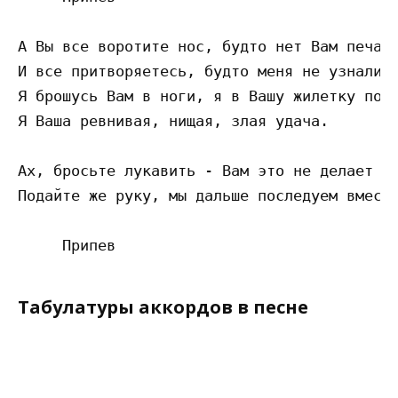
А Вы все воротите нос, будто нет Вам печали
И все притворяетесь, будто меня не узнали.

Я брошусь Вам в ноги, я в Вашу жилетку попл
Я Ваша ревнивая, нищая, злая удача.

Ах, бросьте лукавить - Вам это не делает че
Подайте же руку, мы дальше последуем вместе
Табулатуры аккордов в песне