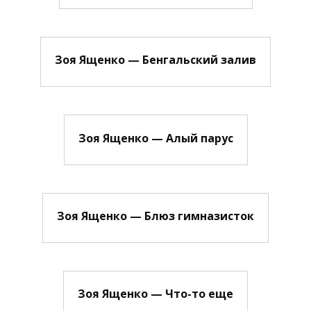
Зоя Ященко — Бенгальский залив
Зоя Ященко — Алый парус
Зоя Ященко — Блюз гимназисток
Зоя Ященко — Что-то еще