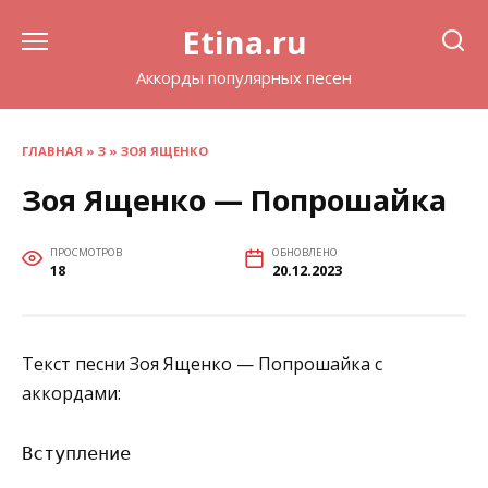
Перейти
Etina.ru
к
содержанию
Аккорды популярных песен
ГЛАВНАЯ
»
З
»
ЗОЯ ЯЩЕНКО
Зоя Ященко — Попрошайка
ПРОСМОТРОВ
ОБНОВЛЕНО
18
20.12.2023
Текст песни Зоя Ященко — Попрошайка с
аккордами:
Вступление
