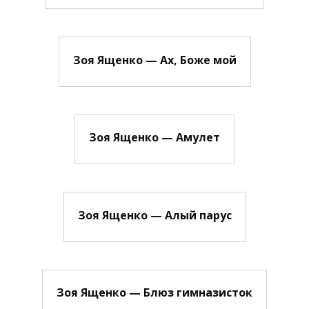
Зоя Ященко — Ах, Боже мой
Зоя Ященко — Амулет
Зоя Ященко — Алый парус
Зоя Ященко — Блюз гимназисток