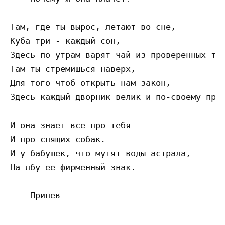
Там, где ты вырос, летают во сне,

Куба три - каждый сон,

Здесь по утрам варят чай из проверенных тра
Там ты стремишься наверх,

Для того чтоб открыть нам закон,

Здесь каждый дворник велик и по-своему прав
И она знает все про тебя

И про спящих собак.

И у бабушек, что мутят воды астрала,

На лбу ее фирменный знак.
