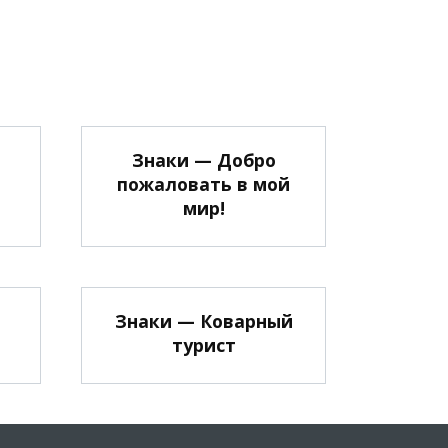
Знаки — Добро
пожаловать в мой
мир!
Знаки — Коварный
турист