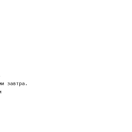
 

и завтра.


