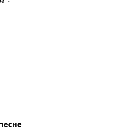
е -

песне