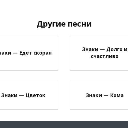
Другие песни
Знаки — Долго и
наки — Едет скорая
счастливо
Знаки — Цветок
Знаки — Кома