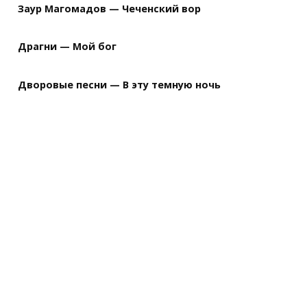
Заур Магомадов — Чеченский вор
Драгни — Мой бог
Дворовые песни — В эту темную ночь