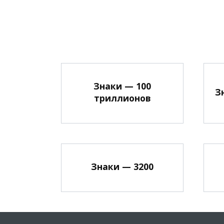
Знаки — 100
З
триллионов
Знаки — 3200