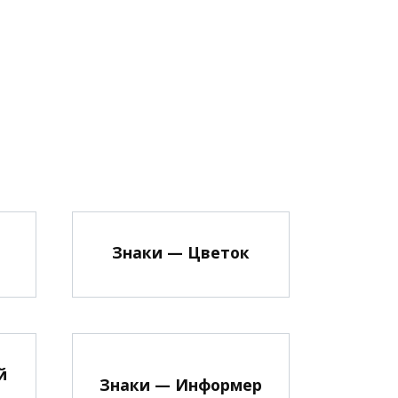
Знаки — Цветок
й
Знаки — Информер