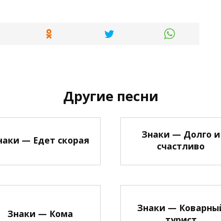
Другие песни
Знаки — Долго и
наки — Едет скорая
счастливо
Знаки — Коварны
Знаки — Кома
турист