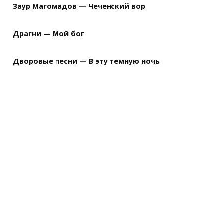
Заур Магомадов — Чеченский вор
Драгни — Мой бог
Дворовые песни — В эту темную ночь