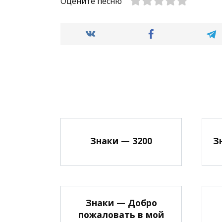
Оцените песню
Знаки — 3200
З
Знаки — Добро
пожаловать в мой