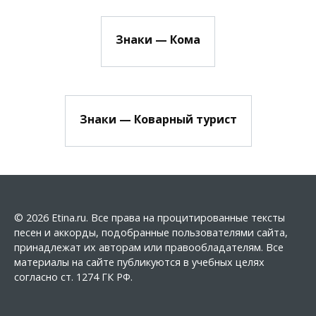
Знаки — Кома
Знаки — Коварный турист
© 2026 Etina.ru. Все права на процитированные тексты
песен и аккорды, подобранные пользователями сайта,
принадлежат их авторам или правообладателям. Все
материалы на сайте публикуются в учебных целях
согласно ст. 1274 ГК РФ.