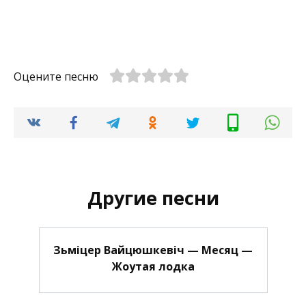
Оцените песню
Другие песни
Зьміцер Вайцюшкевіч — Месяц —
Жоутая лодка