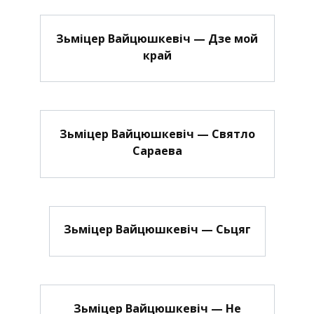
Зьміцер Вайцюшкевіч — Дзе мой
край
Зьміцер Вайцюшкевіч — Святло
Сараева
Зьміцер Вайцюшкевіч — Сьцяг
Зьміцер Вайцюшкевіч — Не