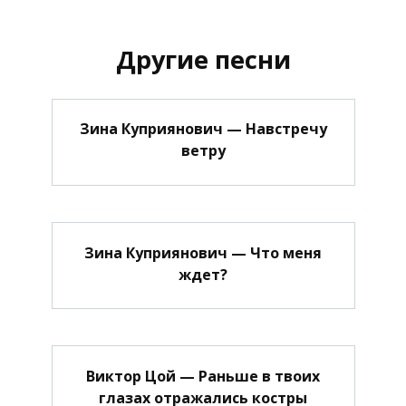
Другие песни
Зина Куприянович — Навстречу
ветру
Зина Куприянович — Что меня
ждет?
Виктор Цой — Раньше в твоих
глазах отражались костры