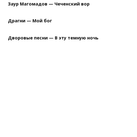
Заур Магомадов — Чеченский вор
Драгни — Мой бог
Дворовые песни — В эту темную ночь