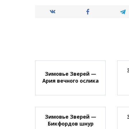
Зимовье Зверей —
Ария вечного ослика
Зимовье Зверей —
Бикфордов шнур