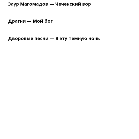
Заур Магомадов — Чеченский вор
Драгни — Мой бог
Дворовые песни — В эту темную ночь