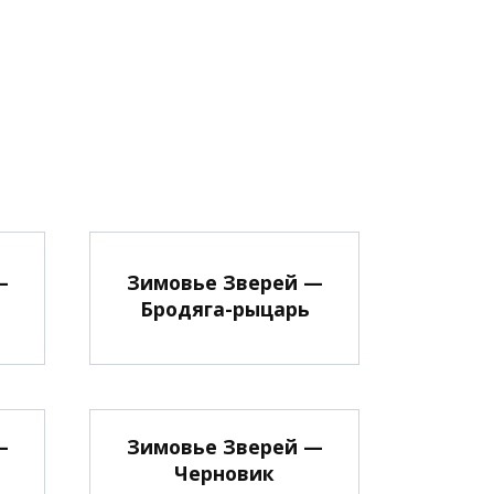
—
Зимовье Зверей —
Бродяга-рыцарь
—
Зимовье Зверей —
Черновик