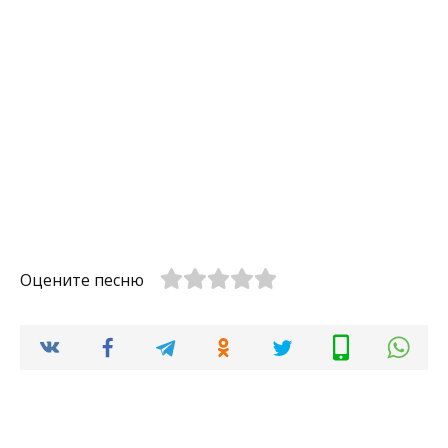
Оцените песню