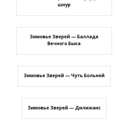
шнур
Зимовье Зверей — Баллада
Вечного Быка
Зимовье Зверей — Чуть Больней
Зимовье Зверей — Дилижанс