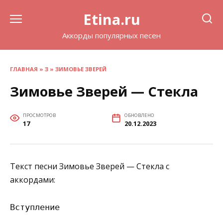
Перейти
Etina.ru
к
содержанию
Аккорды популярных песен
ГЛАВНАЯ
»
З
»
ЗИМОВЬЕ ЗВЕРЕЙ
Зимовье Зверей — Стекла
ПРОСМОТРОВ
ОБНОВЛЕНО
17
20.12.2023
Текст песни Зимовье Зверей — Стекла с
аккордами:
Вступление
