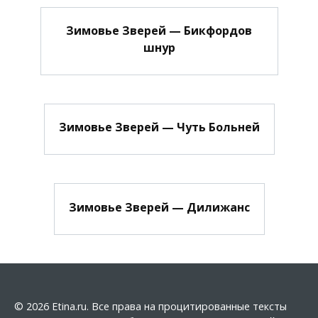
Зимовье Зверей — Бикфордов
шнур
Зимовье Зверей — Чуть Больней
Зимовье Зверей — Дилижанс
© 2026 Etina.ru. Все права на процитированные тексты