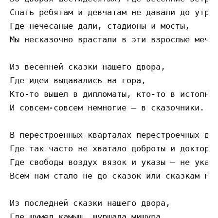
Спать ребятам и девчатам не давали до утра,
Где нечесаные дали, стадионы и мосты,

Мы несказочно врастали в эти взрослые мечты
Из весенней сказки нашего двора,

Где идеи выдавались на гора,

Кто-то вышел в дипломаты, кто-то в истопник
И совсем-совсем немногие – в сказочники.

В перестроенных кварталах перестроечных дво
Где так часто не хватало доброты и докторов
Где свободы воздух вязок и указы — не указ,
Всем нам стало не до сказок или сказкам не 
Из последней сказки нашего двора,

Где шумел камыш, шуршала мишура,
