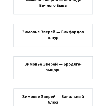
Вечного Быка
Зимовье Зверей — Бикфордов
шнур
Зимовье Зверей — Бродяга-
рыцарь
Зимовье Зверей — Банальный
блюз