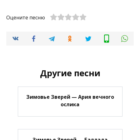
Оцените песню
Другие песни
Зимовье Зверей — Ария вечного
ослика
Зимовье Зверей — Баллада