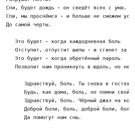
Спи, будет дождь - он сведёт всех с ума.

Спи, мы проснёмся - и больше не сможем усну
До самой черты.

   Это будет - когда каждодневная боль

   Отступит, отпустит шипы - и сгинет за дв
   Это будет - когда обретённый пароль

   Позволит нам проникнуть в юдоль, но не т
      Здравствуй, боль. Ты снова в гостях.

      Будь, как дома, боль, но помни свой с
      Здравствуй, боль. Чёрный джаз на кост
      Доброй боли, боль, доброй боли, боль 