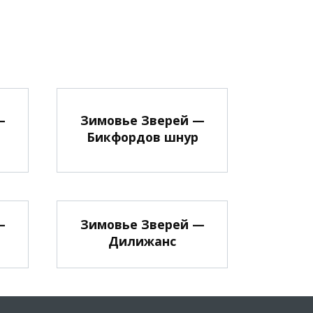
—
Зимовье Зверей —
Бикфордов шнур
—
Зимовье Зверей —
Дилижанс