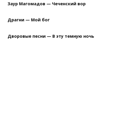
Заур Магомадов — Чеченский вор
Драгни — Мой бог
Дворовые песни — В эту темную ночь