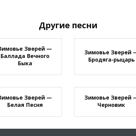
Другие песни
Зимовье Зверей —
Зимовье Зверей 
Баллада Вечного
Бродяга-рыцарь
Быка
Зимовье Зверей —
Зимовье Зверей 
Белая Песня
Черновик