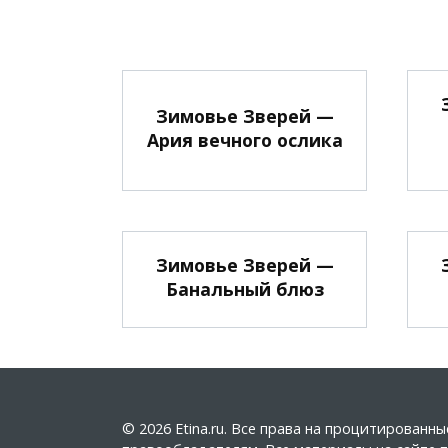
Зимовье Зверей —
Ария вечного ослика
Зимовье Зверей —
Банальный блюз
© 2026 Etina.ru. Все права на процитирован