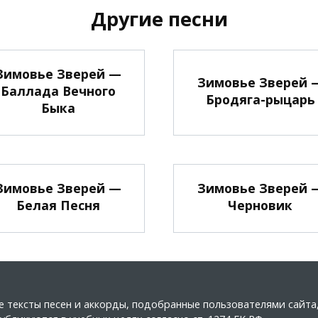
Другие песни
Зимовье Зверей —
Зимовье Зверей 
Баллада Вечного
Бродяга-рыцарь
Быка
Зимовье Зверей —
Зимовье Зверей 
Белая Песня
Черновик
ные тексты песен и аккорды, подобранные пользователями сайт