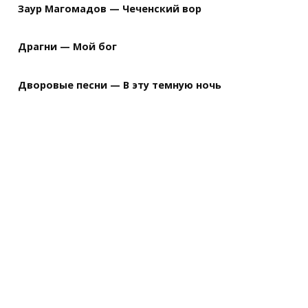
Заур Магомадов — Чеченский вор
Драгни — Мой бог
Дворовые песни — В эту темную ночь