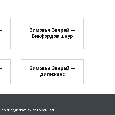
—
Зимовье Зверей —
Бикфордов шнур
—
Зимовье Зверей —
Дилижанс
а, принадлежат их авторам или