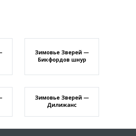
—
Зимовье Зверей —
Бикфордов шнур
—
Зимовье Зверей —
Дилижанс