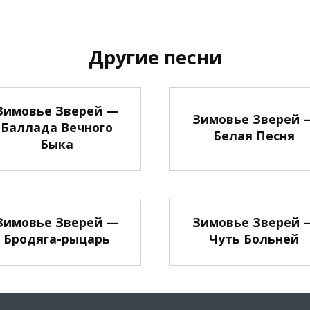
Другие песни
Зимовье Зверей —
Зимовье Зверей 
Баллада Вечного
Белая Песня
Быка
Зимовье Зверей —
Зимовье Зверей 
Бродяга-рыцарь
Чуть Больней