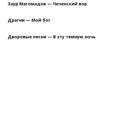
Заур Магомадов — Чеченский вор
Драгни — Мой бог
Дворовые песни — В эту темную ночь