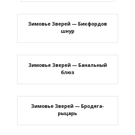
Зимовье Зверей — Бикфордов
шнур
Зимовье Зверей — Банальный
блюз
Зимовье Зверей — Бродяга-
рыцарь