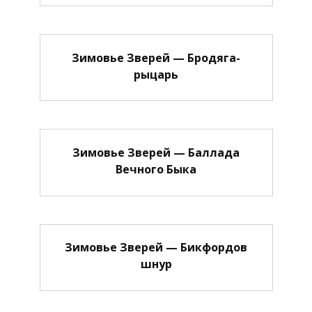
Зимовье Зверей — Бродяга-
рыцарь
Зимовье Зверей — Баллада
Вечного Быка
Зимовье Зверей — Бикфордов
шнур