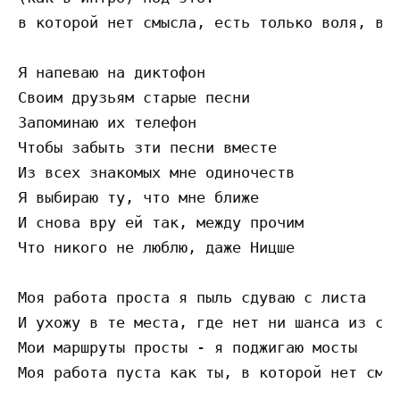
в которой нет смысла, есть только воля, вол
Я напеваю на диктофон

Своим друзьям старые песни

Запоминаю их телефон

Чтобы забыть зти песни вместе

Из всех знакомых мне одиночеств

Я выбираю ту, что мне ближе

И снова вру ей так, между прочим

Что никого не люблю, даже Ницше

Моя работа проста я пыль сдуваю c листа

И ухожу в те места, где нет ни шанса из ста
Мои маршруты просты - я поджигаю мосты

Моя работа пуста как ты, в которой нет смыс