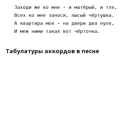
   Заходи же ко мне - и матёрый, и тля,

   Всех ко мне заноси, лысый чёртушка.

   А квартира моя - на двери два нуля, 

Табулатуры аккордов в песне