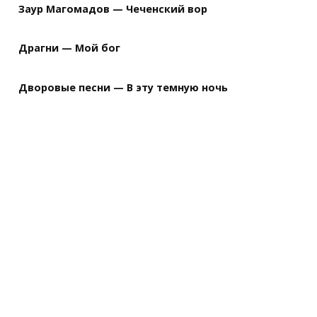
Заур Магомадов — Чеченский вор
Драгни — Мой бог
Дворовые песни — В эту темную ночь