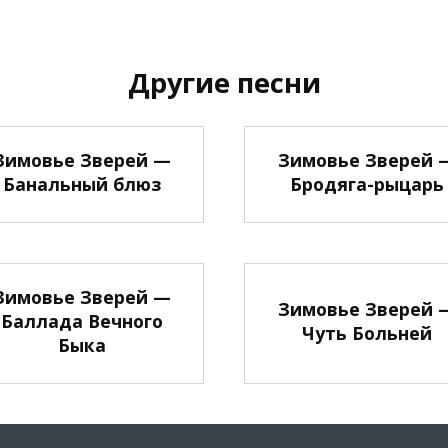
Другие песни
Зимовье Зверей —
Зимовье Зверей 
Банальный блюз
Бродяга-рыцарь
Зимовье Зверей —
Зимовье Зверей 
Баллада Вечного
Чуть Больней
Быка