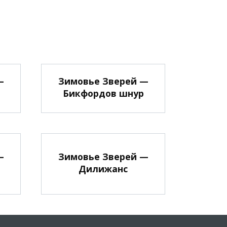
—
Зимовье Зверей —
Бикфордов шнур
—
Зимовье Зверей —
Дилижанс