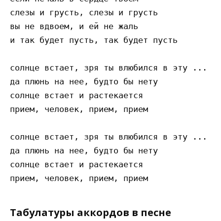
слезы и грусть, слезы и грусть

вы не вдвоем, и ей не жаль

и так будет пусть, так будет пусть

солнце встает, зря ты влюбился в эту ...

да плюнь на нее, будто бы нету

солнце встает и растекается

прием, человек, прием, прием

солнце встает, зря ты влюбился в эту ...

да плюнь на нее, будто бы нету

солнце встает и растекается

Табулатуры аккордов в песне