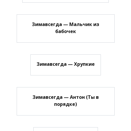
Зимавсегда — Мальчик из
бабочек
Зимавсегда — Хрупкие
Зимавсегда — Антон (Ты в
порядке)