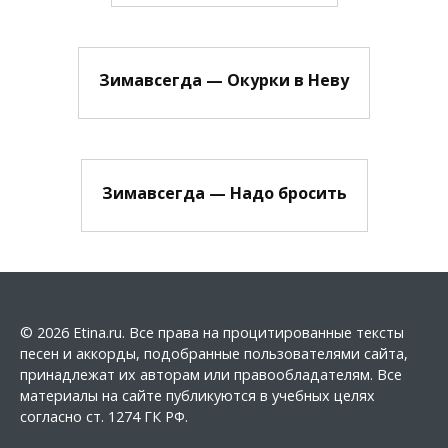
Зимавсегда — Окурки в Неву
Зимавсегда — Надо бросить
© 2026 Etina.ru. Все права на процитированные тексты
песен и аккорды, подобранные пользователями сайта,
принадлежат их авторам или правообладателям. Все
материалы на сайте публикуются в учебных целях
согласно ст. 1274 ГК РФ.