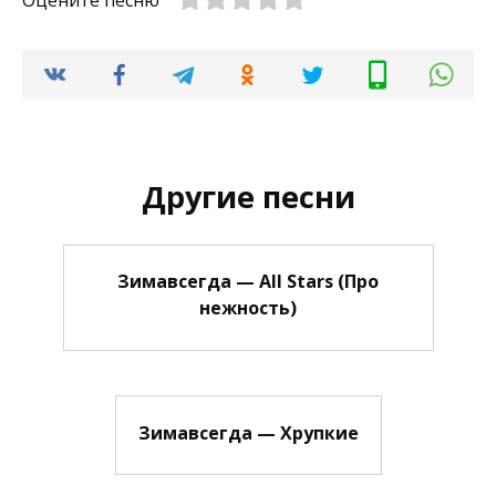
Оцените песню
Другие песни
Зимавсегда — All Stars (Про
нежность)
Зимавсегда — Хрупкие