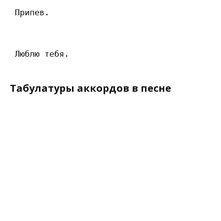
 Припев.

Табулатуры аккордов в песне