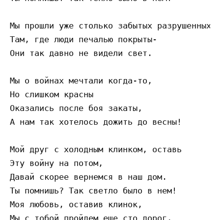
Мы прошли уже столько забытых разрушенных м
Там, где люди печалью покрыты- 

Они так давно не видели свет. 

Мы о войнах мечтали когда-то, 

Но слишком красны 

Оказались после боя закаты, 

А нам так хотелось дожить до весны! 

Мой друг с холодным клинком, оставь 

Эту войну на потом, 

Давай скорее вернемся в наш дом. 

Ты помнишь? Так светло было в нем! 

Моя любовь, оставив клинок, 

Мы с тобой пройдем еще сто дорог, 
