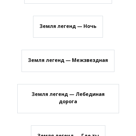
Земля легенд — Ночь
Земля легенд — Межзвездная
Земля легенд — Лебединая
дорога
Земля легенд — Где ты