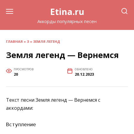
Перейти
Etina.ru
к
содержанию
Аккорды популярных песен
ГЛАВНАЯ
»
З
»
ЗЕМЛЯ ЛЕГЕНД
Земля легенд — Вернемся
ПРОСМОТРОВ
ОБНОВЛЕНО
20
20.12.2023
Текст песни Земля легенд — Вернемся с
аккордами:
Вступление
