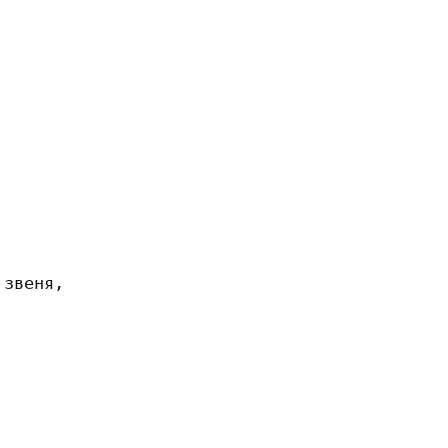
звеня, 


