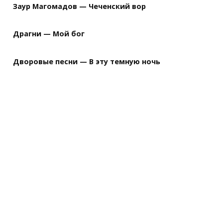
Заур Магомадов — Чеченский вор
Драгни — Мой бог
Дворовые песни — В эту темную ночь