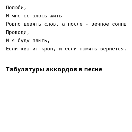
Полюби,

И мне осталось жить

Ровно девять слов, а после - вечное солнце.
Проводи,

И я буду плыть,

Табулатуры аккордов в песне