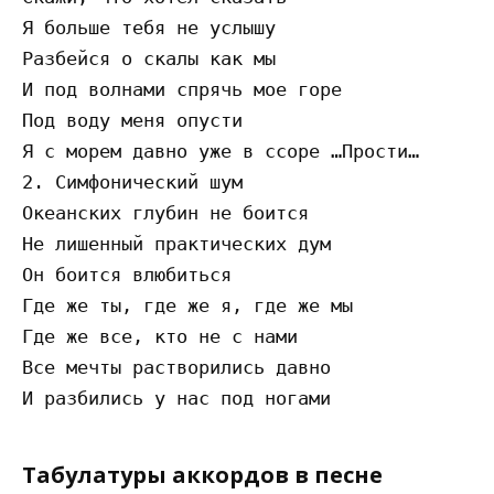
Я больше тебя не услышу 

Разбейся о скалы как мы 

И под волнами спрячь мое горе 

Под воду меня опусти 

Я с морем давно уже в ссоре …Прости… 

2. Симфонический шум 

Океанских глубин не боится 

Не лишенный практических дум 

Он боится влюбиться 

Где же ты, где же я, где же мы 

Где же все, кто не с нами 

Все мечты растворились давно 

Табулатуры аккордов в песне