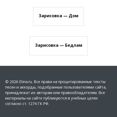
Зарисовка — Дом
Зарисовка — Бедлам
© 2026 Etina.ru. Все права на процитированные тексты
песен и аккорды, подобранные пользователями сайта,
принадлежат их авторам или правообладателям. Все
материалы на сайте публикуются в учебных целях
согласно ст. 1274 ГК РФ.