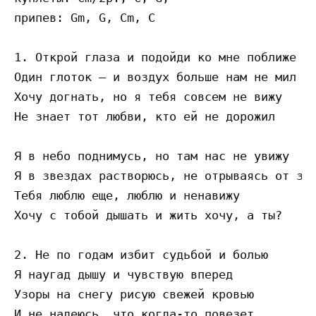
припев: Gm, G, Cm, C 

1. Открой глаза и подойди ко мне поближе 

Один глоток – и воздух больше нам не мил 

Хочу догнать, но я тебя совсем не вижу 

Не знает тот любви, кто ей не дорожил

Я в небо поднимусь, но там нас не увижу 

Я в звездах растворюсь, не отрываясь от зем
Тебя люблю еще, люблю и ненавижу 

Хочу с тобой дышать и жить хочу, а ты?

2. Не по годам избит судьбой и болью 

Я наугад дышу и чувствую вперед 

Узоры на снегу рисую свежей кровью 
