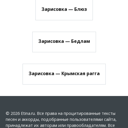
Зарисовка — Блюз
Зарисовка — Бедлам
Зарисовка — Крымская рагга
© 2026 Etina.ru. Все права на процитированные тексты
песен и аккорды, подобранные пользователями сайта,
принадлежат их авторам или правообладателям. Все