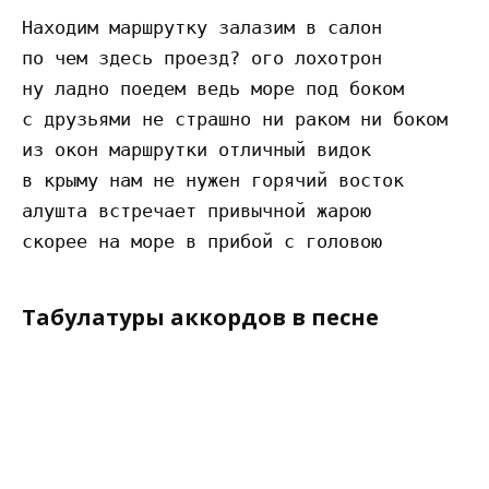
Находим маршрутку залазим в салон

по чем здесь проезд? ого лохотрон

ну ладно поедем ведь море под боком

с друзьями не страшно ни раком ни боком

из окон маршрутки отличный видок

в крыму нам не нужен горячий восток

алушта встречает привычной жарою

Табулатуры аккордов в песне