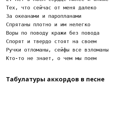
Тех, что сейчас от меня далеко 

За океанами и паропланами 

Спрятаны плотно и им нелегко 

Воры по поводу кражи без повода 

Спорят и твердо стоят на своем 

Ручки отломаны, сейфы все взломаны 

Табулатуры аккордов в песне