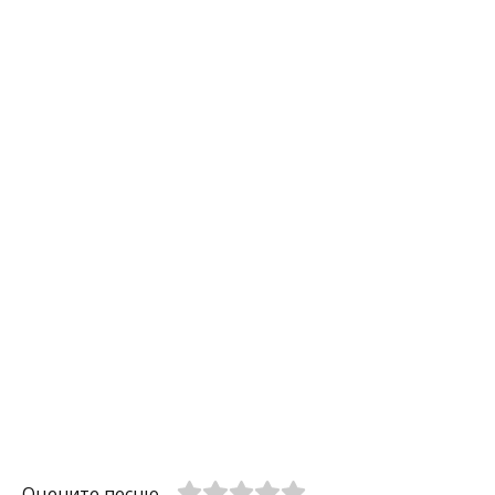
Оцените песню