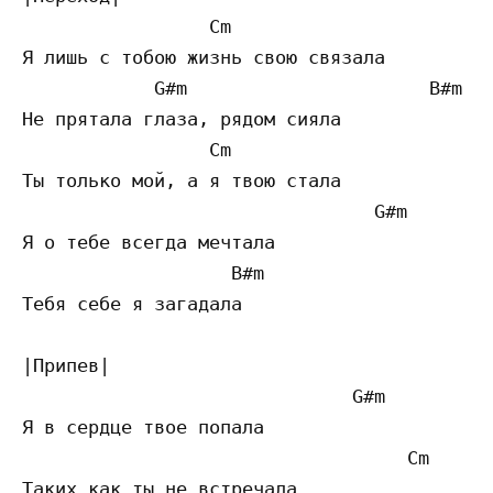
                 Cm                        
Я лишь с тобою жизнь свою связала

            G#m                      B#m

Не прятала глаза, рядом сияла

                 Cm                      F

Ты только мой, а я твою стала

                                G#m   

Я о тебе всегда мечтала

                   B#m

Тебя себе я загадала

|Припев|

                              G#m 

Я в сердце твое попала

                                   Cm 

Таких как ты не встречала
