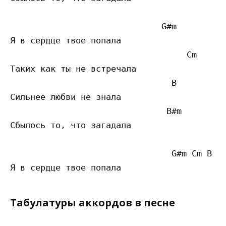
                              G#m 

Я в сердце твое попала

                                   Cm 

Таких как ты не встречала

                                B  

Сильнее любви не знала

                               B#m

Сбылось то, что загадала

                                G#m Cm B B#
Табулатуры аккордов в песне