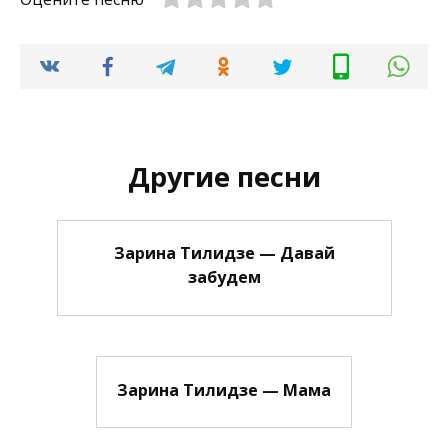
Другие песни
Зарина Тилидзе — Давай
забудем
Зарина Тилидзе — Мама