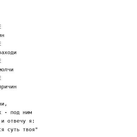


н



аходи



олчи



ричин

и,

 - под ним

и отвечу я:

я суть твоя"
