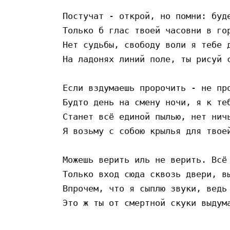
Постучат - открой, но помни: буде
Только б глас твоей часовни в гор
Нет судьбы, свободу воли я тебе д
На ладонях линий поле, ты рисуй с
Если вздумаешь пророчить - не про
Будто день на смену ночи, я к теб
Станет всё единой пылью, нет ничь
Я возьму с собою крылья для твоей
Можешь верить иль не верить. Всё 
Только вход сюда сквозь двери, вы
Впрочем, что я сыплю звуки, ведь 