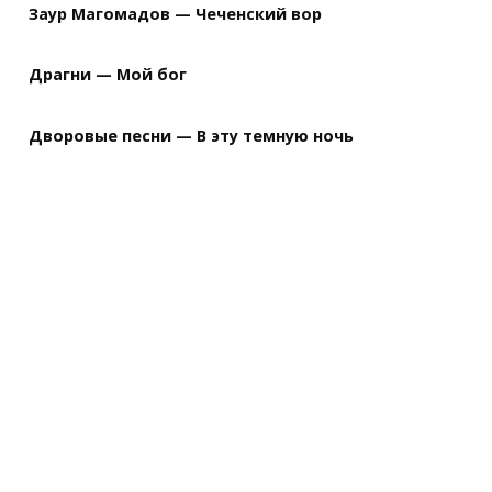
Заур Магомадов — Чеченский вор
Драгни — Мой бог
Дворовые песни — В эту темную ночь