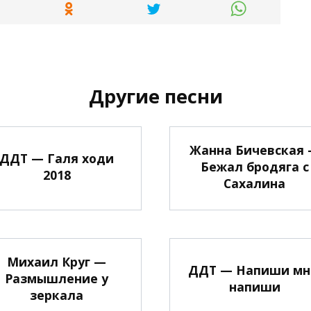
Другие песни
Жанна Бичевская
ДДТ — Галя ходи
Бежал бродяга с
2018
Сахалина
Михаил Круг —
ДДТ — Напиши мн
Размышление у
напиши
зеркала