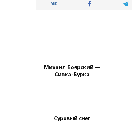
Михаил Боярский —
Сивка-Бурка
Суровый снег