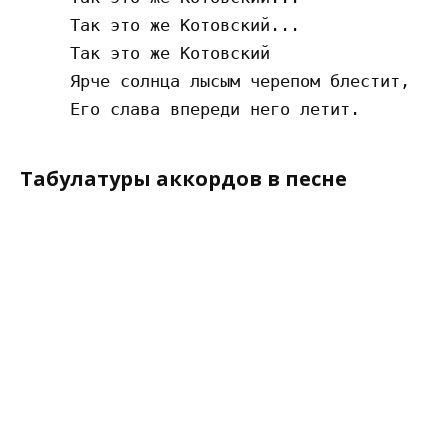
     Так это же Котовский...

     Так это же Котовский

     Ярче солнца лысым черепом блестит,

Табулатуры аккордов в песне