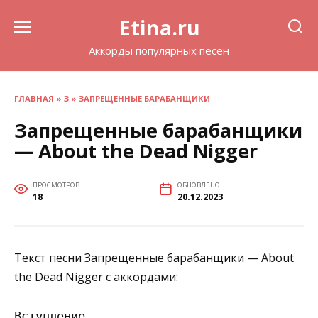
Перейти
Etina.ru
к
содержанию
Аккорды популярных песен
ГЛАВНАЯ
»
З
»
ЗАПРЕЩЕННЫЕ БАРАБАНЩИКИ
Запрещенные барабанщики
— About the Dead Nigger
ПРОСМОТРОВ
ОБНОВЛЕНО
18
20.12.2023
Текст песни Запрещенные барабанщики — About
the Dead Nigger с аккордами:
Вступление
