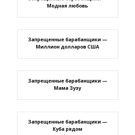
Модная любовь
Запрещенные барабанщики —
Миллион долларов США
Запрещенные барабанщики —
Мама Зузу
Запрещенные барабанщики —
Куба рядом