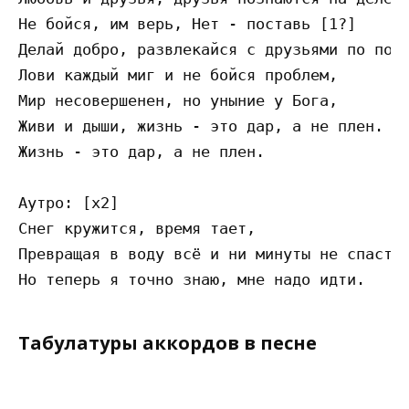
Не бойся, им верь, Нет - поставь [1?]

Делай добро, развлекайся с друзьями по полн
Лови каждый миг и не бойся проблем,

Мир несовершенен, но уныние у Бога,

Живи и дыши, жизнь - это дар, а не плен.

Жизнь - это дар, а не плен.

Аутро: [x2]

Снег кружится, время тает,

Превращая в воду всё и ни минуты не спасти,
Табулатуры аккордов в песне