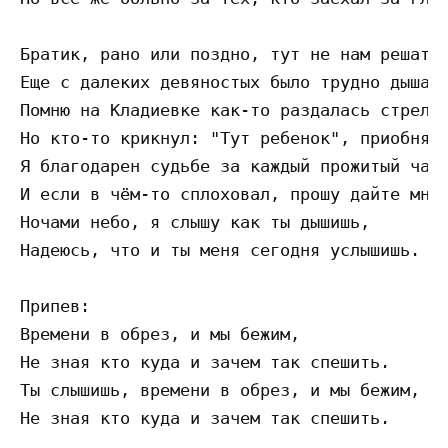
Братик, рано или поздно, тут не нам решать,
Еще с далеких девяностых было трудно дышать
Помню на Кладиевке как-то раздалась стрельб
Но кто-то крикнул: "Тут ребенок", приобняв 
Я благодарен судьбе за каждый прожитый час,
И если в чём-то сплоховал, прошу дайте мне 
Ночами небо, я слышу как ты дышишь,

Надеюсь, что и ты меня сегодня услышишь.

Припев:

Времени в обрез, и мы бежим,

Не зная кто куда и зачем так спешить.

Ты слышишь, времени в обрез, и мы бежим,

Не зная кто куда и зачем так спешить.
