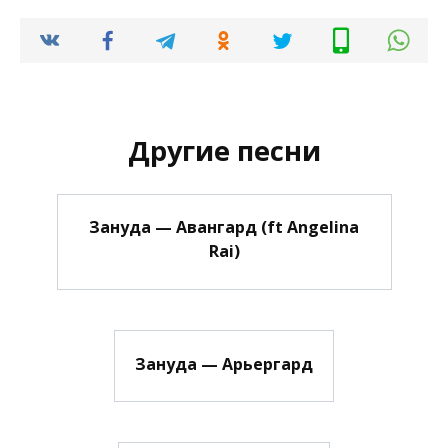
Другие песни
Зануда — Авангард (ft Angelina
Rai)
Зануда — Арьергард