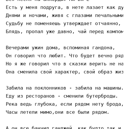
Есть у меня подруга, в нете лазает как дура
Днями и ночами, живя с глазами печальными. 
Судьбу не поменяешь утверждает отчаянно, 

Блядь, пропал уже давно, чай перед компом. 
Вечерами ужин дома, вспоминая гандона, 

Он говорил что любит. Что будет вечно рядом
Но я же говорил что в сказки верить не надо
Она сменила свой характер, свой образ жизни
Забила на поклонников - забила на машины. 

Еду из ресторанов - сменили бутерброды. 

Река ведь глубока, если рядом нету брода, 

Часы летели мимо,они все были рядом. 

А он все банчил ганджей, как будто так и на