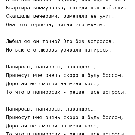
Квартира коммуналка, соседи как хабалки. 

Скандалы вечерами, заменяли ее ужин, 

Она это терпела,считая его мужем. 

Любил ее он точно? Это без вопросов. 

Но всю его любовь убивали папиросы. 

Папиросы, папиросы, лавандоса, 

Принесут мне очень скоро я буду боссом, 

Дорогая не смотри на меня косо, 

То что в папиросах - решает все вопросы. 

Папиросы, папиросы, лавандоса, 

Принесут мне очень скоро я буду боссом, 

Дорогая не смотри на меня косо, 

То что в папиросах - решает все вопросы. 
