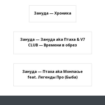
Зануда — Хроника
Зануда — Зануда aka Птаха & V7
CLUB — Времени в обрез
Зануда — Птаха aka Монпасье
feat. Легенды Про (Быба)