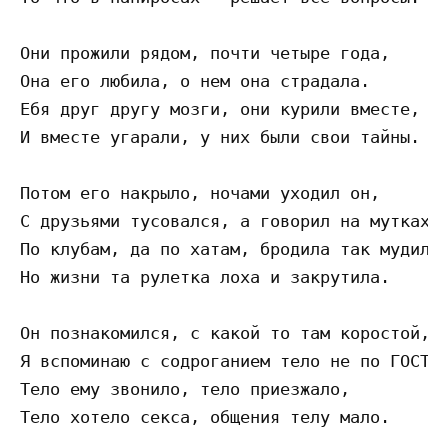
Они прожили рядом, почти четыре года, 

Она его любила, о нем она страдала. 

Ебя друг другу мозги, они курили вместе, 

И вместе угарали, у них были свои тайны. 

Потом его накрыло, ночами уходил он, 

С друзьями тусовался, а говорил на мутках. 
По клубам, да по хатам, бродила так мудила,
Но жизни та рулетка лоха и закрутила. 

Он познакомился, с какой то там коростой, 

Я вспоминаю с содроганием тело не по ГОСТу.
Тело ему звонило, тело приезжало, 

Тело хотело секса, общения телу мало. 
