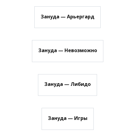
Зануда — Арьергард
Зануда — Невозможно
Зануда — Либидо
Зануда — Игры