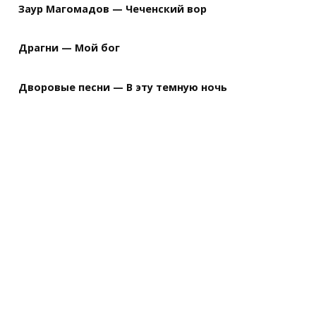
Заур Магомадов — Чеченский вор
Драгни — Мой бог
Дворовые песни — В эту темную ночь