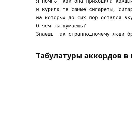
Я помню, как она приходила каждый
и курила те самые сигареты, сигар
на которых до сих пор остался вку
О чем ты думаешь?

Табулатуры аккордов в 