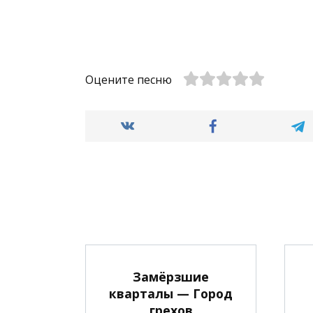
Оцените песню
Замёрзшие
кварталы — Город
грехов