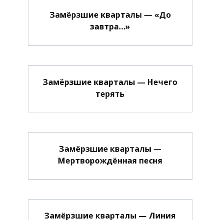
Замёрзшие кварталы — «До
завтра…»
Замёрзшие кварталы — Нечего
терять
Замёрзшие кварталы —
Мертворождённая песня
Замёрзшие кварталы — Линия