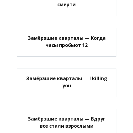
смерти
Замёрзшие кварталы — Когда
часы пробьют 12
Замёрзшие кварталы — I killing
you
Замёрзшие кварталы — Вдруг
все стали взрослыми