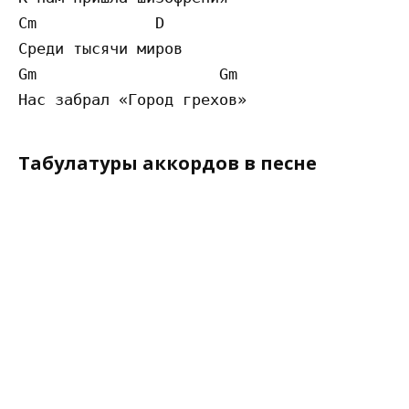
Cm             D

Среди тысячи миров

Gm                    Gm

Табулатуры аккордов в песне