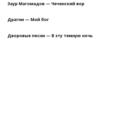
Заур Магомадов — Чеченский вор
Драгни — Мой бог
Дворовые песни — В эту темную ночь