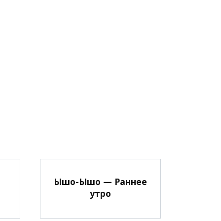
Ышо-Ышо — Раннее
утро