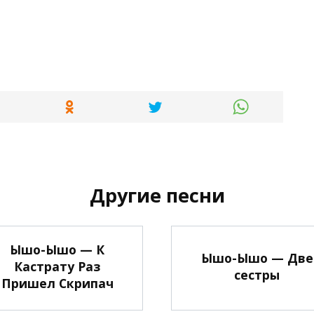
Другие песни
Ышо-Ышо — К
Ышо-Ышо — Две
Кастрату Раз
сестры
Пришел Скрипач