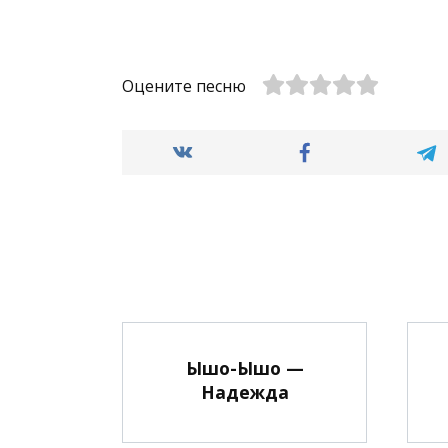
Оцените песню
Ышо-Ышо —
Надежда