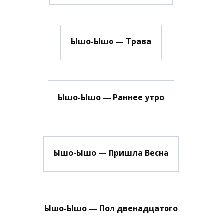
Ышо-Ышо — Трава
Ышо-Ышо — Раннее утро
Ышо-Ышо — Пришла Весна
Ышо-Ышо — Пол двенадцатого