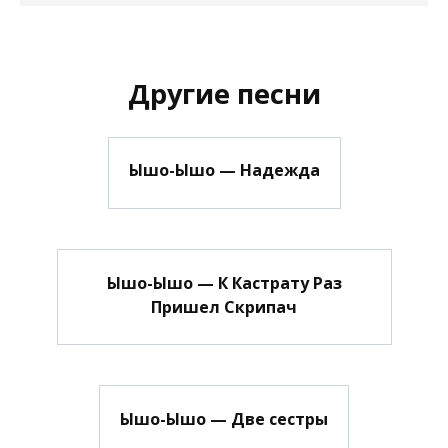
Другие песни
Ышо-Ышо — Надежда
Ышо-Ышо — К Кастрату Раз
Пришел Скрипач
Ышо-Ышо — Две сестры