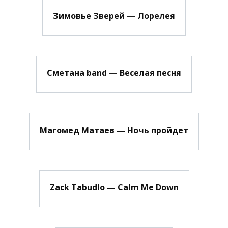
Зимовье Зверей — Лорелея
Сметана band — Веселая песня
Магомед Матаев — Ночь пройдет
Zack Tabudlo — Calm Me Down