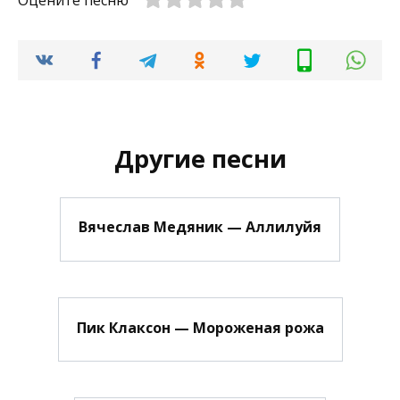
Оцените песню
Другие песни
Вячеслав Медяник — Аллилуйя
Пик Клаксон — Мороженая рожа