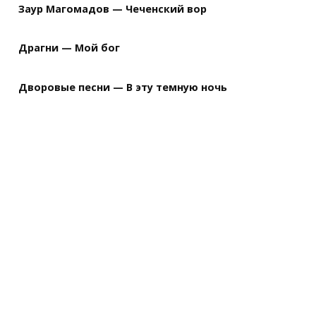
Заур Магомадов — Чеченский вор
Драгни — Мой бог
Дворовые песни — В эту темную ночь