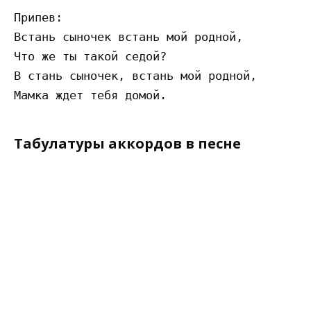
Припев:

Встань сыночек встань мой родной,

Что же ты такой седой?

В стань сыночек, встань мой родной,

Табулатуры аккордов в песне