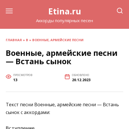
Перейти
Etina.ru
к
содержанию
Аккорды популярных песен
ГЛАВНАЯ
»
В
»
ВОЕННЫЕ, АРМЕЙСКИЕ ПЕСНИ
Военные, армейские песни
— Встань сынок
ПРОСМОТРОВ
ОБНОВЛЕНО
13
20.12.2023
Текст песни Военные, армейские песни — Встань
сынок с аккордами:
Вступление
