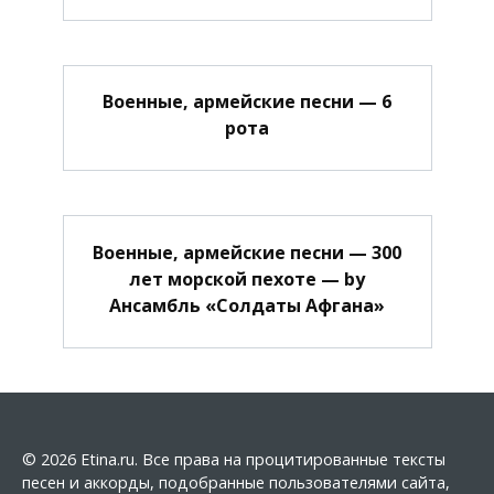
Военные, армейские песни — 6
рота
Военные, армейские песни — 300
лет морской пехоте — by
Ансамбль «Солдаты Афгана»
© 2026 Etina.ru. Все права на процитированные тексты
песен и аккорды, подобранные пользователями сайта,