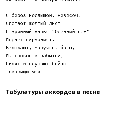
С берез неслышен, невесом, 

Слетает желтый лист. 

Старинный вальс "Осенний сон" 

Играет гармонист. 

Вздыхают, жалуясь, басы, 

И, словно в забытьи, 

Сидят и слушают бойцы — 

Табулатуры аккордов в песне