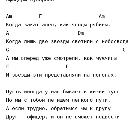
Am         E                   Am

Когда закат алел, как ягоды рябины. 

A                       Dm

Когда лишь две звезды светили с небосвода 

G                                      C

А мы вперед уже смотрели, как мужчины 

F                   E

И звезды эти представляли на погонах.

Пусть иногда у нас бывает в жизни туго 

Но мы с тобой не ищем легкого пути. 

А если трудно, обратимся мы к другу 
