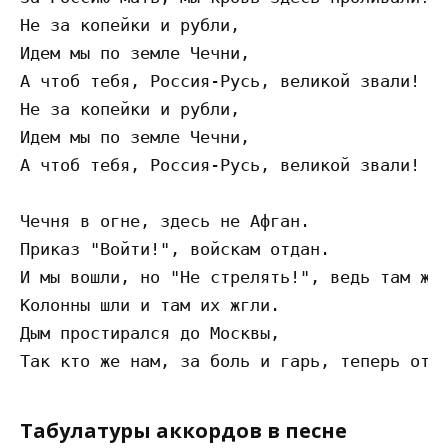
Не за копейки и рубли, 

Идем мы по земле Чечни,

А чтоб тебя, Россия-Русь, великой звали!

Не за копейки и рубли, 

Идем мы по земле Чечни,

А чтоб тебя, Россия-Русь, великой звали!

Чечня в огне, здесь не Афган.

Приказ "Войти!", войскам отдан.

И мы вошли, но "Не стрелять!", ведь там же 
Колонны шли и там их жгли.

Дым простирался до Москвы,

Табулатуры аккордов в песне