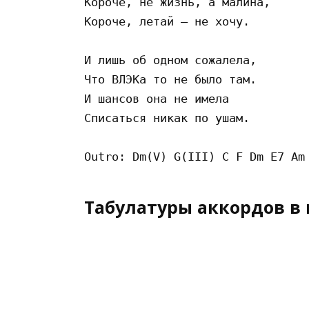
Короче, не жизнь, а малина, 

Короче, летай – не хочу. 

И лишь об одном сожалела, 

Что ВЛЭКа то не было там. 

И шансов она не имела 

Списаться никак по ушам. 

Табулатуры аккордов в 