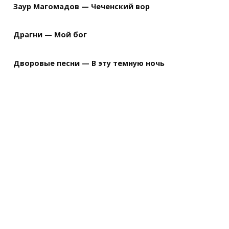
Заур Магомадов — Чеченский вор
Драгни — Мой бог
Дворовые песни — В эту темную ночь