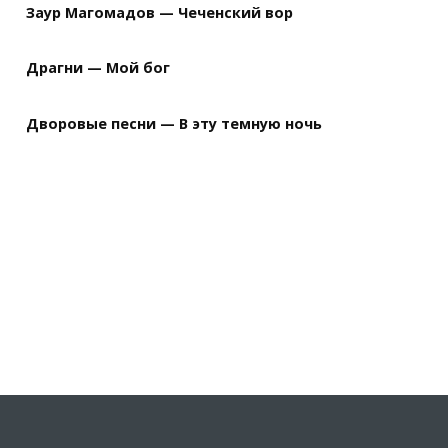
Заур Магомадов — Чеченский вор
Драгни — Мой бог
Дворовые песни — В эту темную ночь