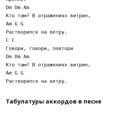
Dm Dm Am 

Кто там? В отражениях витрин,

Am G G

Растворился на ветру.

C C 

Говори, говори, повтори

Dm Dm Am 

Кто там? В отражениях витрин,

Am G G

Табулатуры аккордов в песне