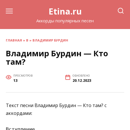
Перейти
Etina.ru
к
содержанию
Аккорды популярных песен
ГЛАВНАЯ
»
В
»
ВЛАДИМИР БУРДИН
Владимир Бурдин — Кто
там?
ПРОСМОТРОВ
ОБНОВЛЕНО
13
20.12.2023
Текст песни Владимир Бурдин — Кто там? с
аккордами:
Вступление
